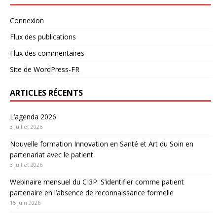
Connexion
Flux des publications
Flux des commentaires
Site de WordPress-FR
ARTICLES RÉCENTS
L’agenda 2026
3 juillet 2026
Nouvelle formation Innovation en Santé et Art du Soin en
partenariat avec le patient
3 juillet 2026
Webinaire mensuel du CI3P: S’identifier comme patient
partenaire en l’absence de reconnaissance formelle
15 juin 2026