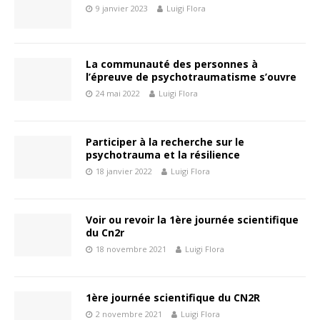
9 janvier 2023
Luigi Flora
La communauté des personnes à
l’épreuve de psychotraumatisme s’ouvre
24 mai 2022
Luigi Flora
Participer à la recherche sur le
psychotrauma et la résilience
18 janvier 2022
Luigi Flora
Voir ou revoir la 1ère journée scientifique
du Cn2r
18 novembre 2021
Luigi Flora
1ère journée scientifique du CN2R
2 novembre 2021
Luigi Flora