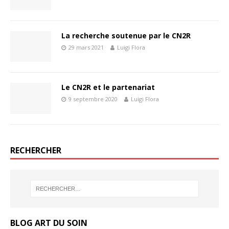
La recherche soutenue par le CN2R
29 mars 2021
Luigi Flora
Le CN2R et le partenariat
9 septembre 2020
Luigi Flora
RECHERCHER
BLOG ART DU SOIN