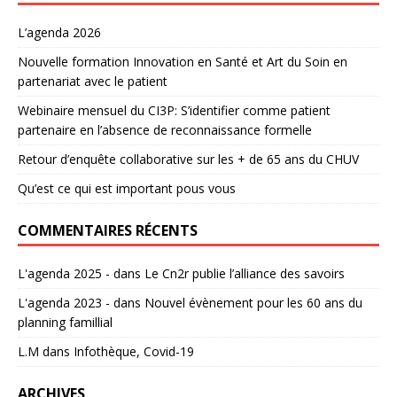
L’agenda 2026
Nouvelle formation Innovation en Santé et Art du Soin en
partenariat avec le patient
Webinaire mensuel du CI3P: S’identifier comme patient
partenaire en l’absence de reconnaissance formelle
Retour d’enquête collaborative sur les + de 65 ans du CHUV
Qu’est ce qui est important pous vous
COMMENTAIRES RÉCENTS
L'agenda 2025 -
dans
Le Cn2r publie l’alliance des savoirs
L'agenda 2023 -
dans
Nouvel évènement pour les 60 ans du
planning famillial
L.M
dans
Infothèque, Covid-19
ARCHIVES