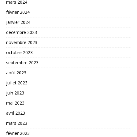
mars 2024
février 2024
janvier 2024
décembre 2023
novembre 2023
octobre 2023
septembre 2023
août 2023
juillet 2023
juin 2023
mai 2023
avril 2023
mars 2023
février 2023