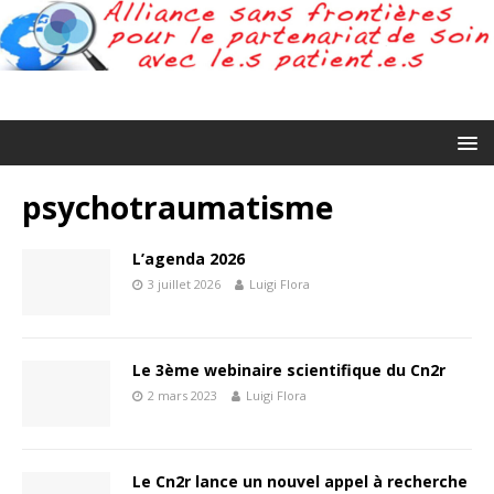
psychotraumatisme
L’agenda 2026
3 juillet 2026
Luigi Flora
Le 3ème webinaire scientifique du Cn2r
2 mars 2023
Luigi Flora
Le Cn2r lance un nouvel appel à recherche