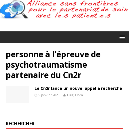
personne à l'épreuve de
psychotraumatisme
partenaire du Cn2r
Le Cn2r lance un nouvel appel à recherche
9 janvier 2023
Luigi Flora
RECHERCHER