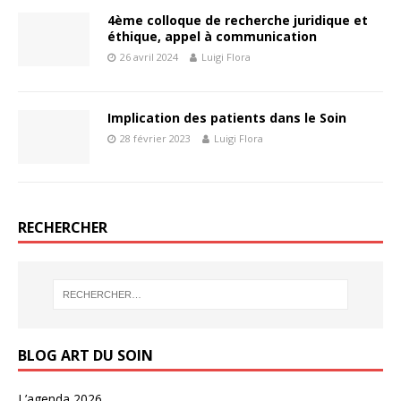
4ème colloque de recherche juridique et
éthique, appel à communication
26 avril 2024
Luigi Flora
Implication des patients dans le Soin
28 février 2023
Luigi Flora
RECHERCHER
BLOG ART DU SOIN
L’agenda 2026