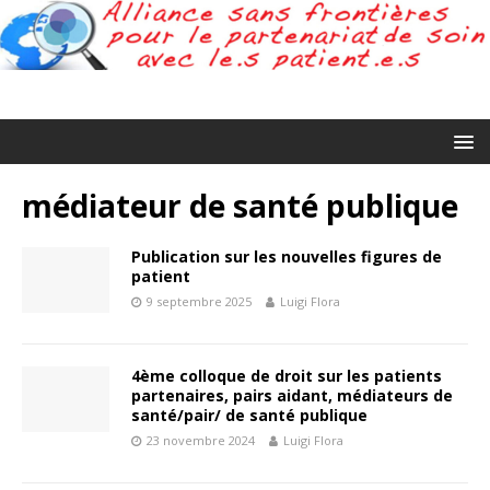
médiateur de santé publique
Publication sur les nouvelles figures de
patient
9 septembre 2025
Luigi Flora
4ème colloque de droit sur les patients
partenaires, pairs aidant, médiateurs de
santé/pair/ de santé publique
23 novembre 2024
Luigi Flora