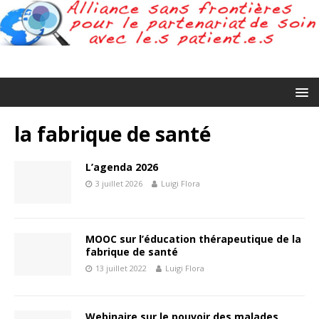
la fabrique de santé
L’agenda 2026
3 juillet 2026
Luigi Flora
MOOC sur l’éducation thérapeutique de la
fabrique de santé
13 juillet 2022
Luigi Flora
Webinaire sur le pouvoir des malades