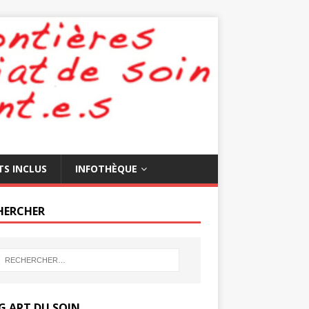
TS INCLUS
INFOTHÈQUE
HERCHER
G ART DU SOIN