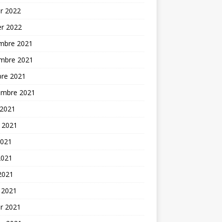
er 2022
er 2022
mbre 2021
mbre 2021
bre 2021
embre 2021
 2021
t 2021
2021
2021
 2021
 2021
er 2021