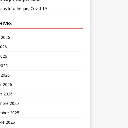
ans
Infothèque, Covid-19
HIVES
t 2026
2026
2026
 2026
 2026
er 2026
er 2026
mbre 2025
mbre 2025
bre 2025