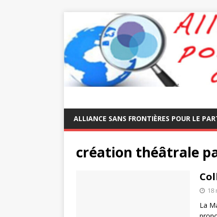
ALLIANCE SANS FRONTIÈRES POUR LE PAR
création théâtrale pa
Col
18 
La Ma
propo