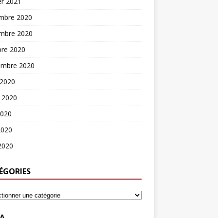
er 2021
mbre 2020
mbre 2020
bre 2020
embre 2020
 2020
t 2020
2020
2020
 2020
ÉGORIES
A