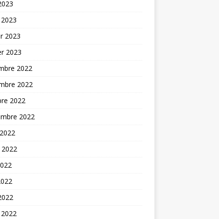
 2023
 2023
er 2023
er 2023
mbre 2022
mbre 2022
bre 2022
embre 2022
 2022
t 2022
2022
2022
 2022
 2022