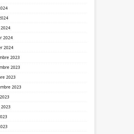
2024
 2024
 2024
er 2024
er 2024
mbre 2023
mbre 2023
bre 2023
embre 2023
 2023
t 2023
2023
2023