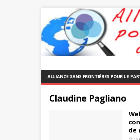
ALLIANCE SANS FRONTIÈRES POUR LE PAR
Claudine Pagliano
Web
com
de 
15 