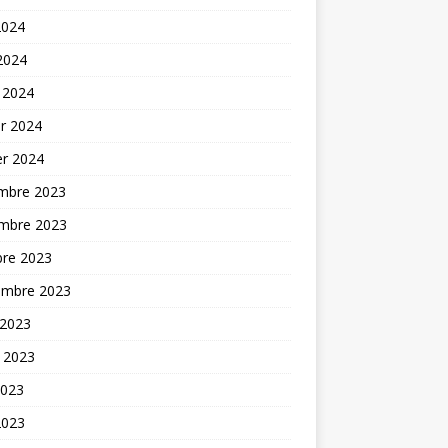
2024
 2024
 2024
er 2024
er 2024
mbre 2023
mbre 2023
bre 2023
embre 2023
 2023
t 2023
2023
2023