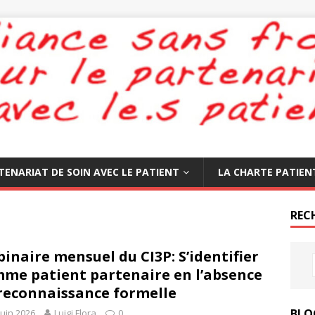
TENARIAT DE SOIN AVEC LE PATIENT
LA CHARTE PATIEN
REC
inaire mensuel du CI3P: S’identifier
me patient partenaire en l’absence
reconnaissance formelle
BLO
juin 2026
Luigi Flora
0