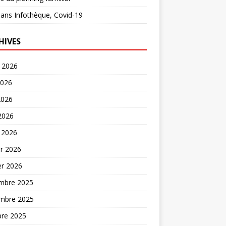
ans
Infothèque, Covid-19
HIVES
t 2026
2026
2026
 2026
 2026
er 2026
er 2026
mbre 2025
mbre 2025
bre 2025