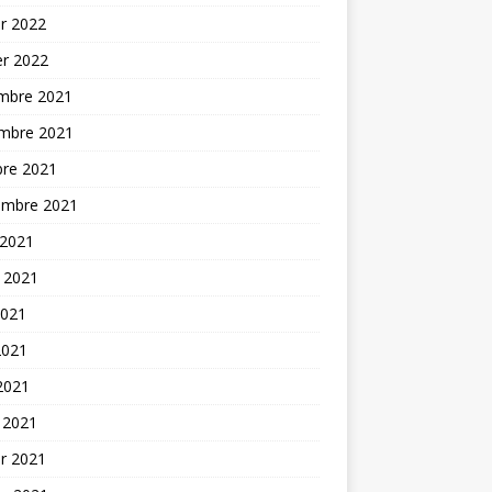
er 2022
er 2022
mbre 2021
mbre 2021
bre 2021
embre 2021
 2021
t 2021
2021
2021
 2021
 2021
er 2021