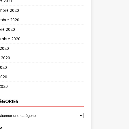
er 2021
mbre 2020
mbre 2020
bre 2020
embre 2020
 2020
t 2020
2020
2020
 2020
ÉGORIES
A