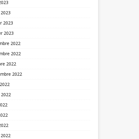
 2023
 2023
er 2023
er 2023
mbre 2022
mbre 2022
bre 2022
embre 2022
 2022
t 2022
2022
2022
 2022
 2022