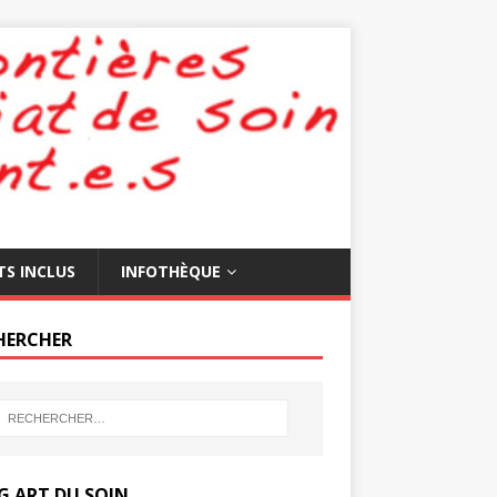
TS INCLUS
INFOTHÈQUE
HERCHER
G ART DU SOIN