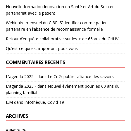
Nouvelle formation Innovation en Santé et Art du Soin en
partenariat avec le patient
Webinaire mensuel du CI3P: S’identifier comme patient
partenaire en l’absence de reconnaissance formelle
Retour d’enquête collaborative sur les + de 65 ans du CHUV
Qu’est ce qui est important pous vous
COMMENTAIRES RÉCENTS
L'agenda 2025 -
dans
Le Cn2r publie l’alliance des savoirs
L'agenda 2023 -
dans
Nouvel évènement pour les 60 ans du
planning famillial
L.M
dans
Infothèque, Covid-19
ARCHIVES
juillet 2026