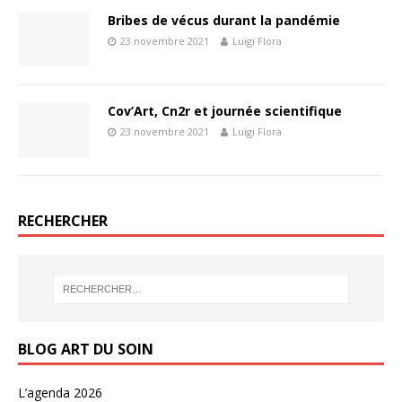
Bribes de vécus durant la pandémie
23 novembre 2021
Luigi Flora
Cov’Art, Cn2r et journée scientifique
23 novembre 2021
Luigi Flora
RECHERCHER
BLOG ART DU SOIN
L’agenda 2026