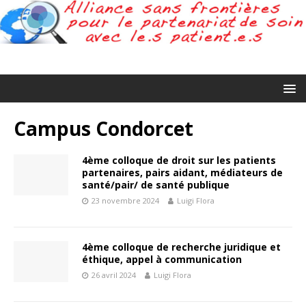
Campus Condorcet
4ème colloque de droit sur les patients
partenaires, pairs aidant, médiateurs de
santé/pair/ de santé publique
23 novembre 2024
Luigi Flora
4ème colloque de recherche juridique et
éthique, appel à communication
26 avril 2024
Luigi Flora