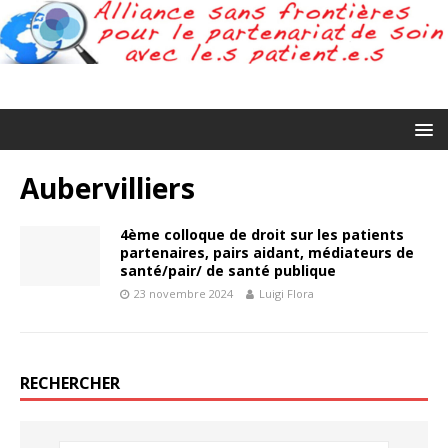
Aubervilliers
4ème colloque de droit sur les patients
partenaires, pairs aidant, médiateurs de
santé/pair/ de santé publique
23 novembre 2024
Luigi Flora
RECHERCHER