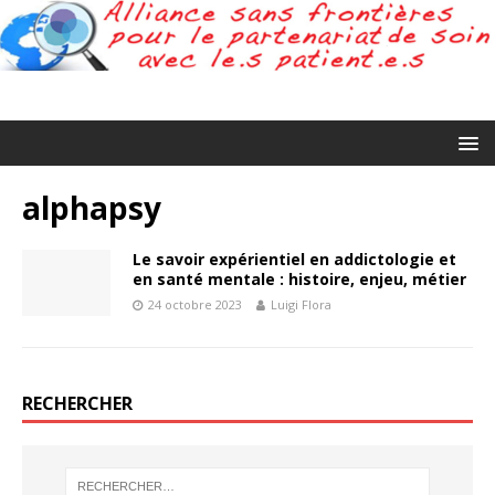
alphapsy
Le savoir expérientiel en addictologie et
en santé mentale : histoire, enjeu, métier
24 octobre 2023
Luigi Flora
RECHERCHER