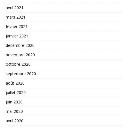
avril 2021
mars 2021
février 2021
janvier 2021
décembre 2020
novembre 2020
octobre 2020
septembre 2020
août 2020
juillet 2020
juin 2020
mai 2020
avril 2020