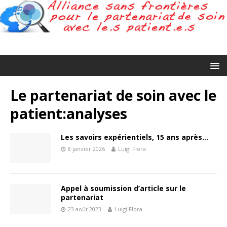
Le partenariat de soin avec le
patient:analyses
Les savoirs expérientiels, 15 ans après…
8 janvier 2026
Luigi Flora
Appel à soumission d’article sur le
partenariat
23 août 2023
Luigi Flora