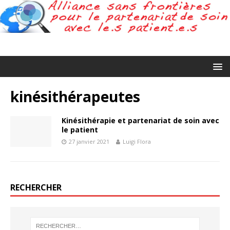
kinésithérapeutes
Kinésithérapie et partenariat de soin avec
le patient
27 janvier 2021
Luigi Flora
RECHERCHER