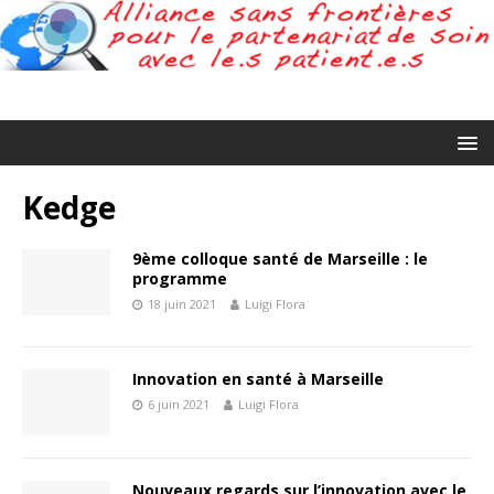
Kedge
9ème colloque santé de Marseille : le
programme
18 juin 2021
Luigi Flora
Innovation en santé à Marseille
6 juin 2021
Luigi Flora
Nouveaux regards sur l’innovation avec le