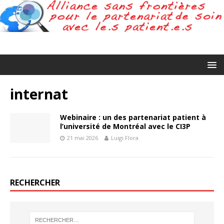
internat
Webinaire : un des partenariat patient à
l’université de Montréal avec le CI3P
21 mai 2026
Luigi Flora
RECHERCHER