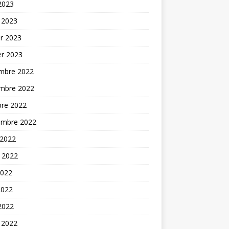
 2023
 2023
er 2023
er 2023
mbre 2022
mbre 2022
bre 2022
embre 2022
 2022
t 2022
2022
2022
 2022
 2022