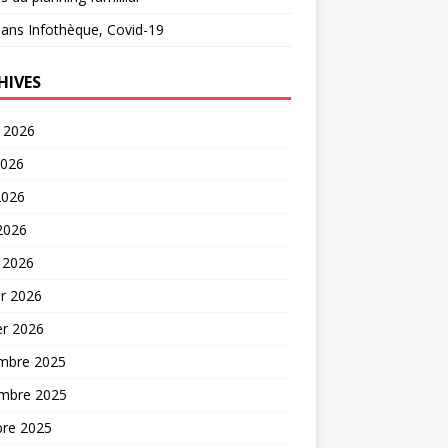
ans
Infothèque, Covid-19
HIVES
t 2026
2026
2026
 2026
 2026
er 2026
er 2026
mbre 2025
mbre 2025
bre 2025