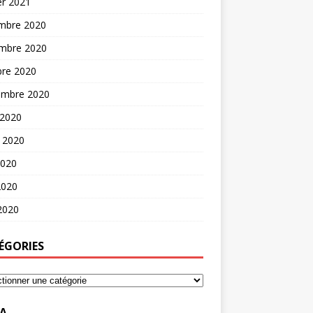
er 2021
mbre 2020
mbre 2020
bre 2020
embre 2020
 2020
t 2020
2020
2020
 2020
ÉGORIES
A