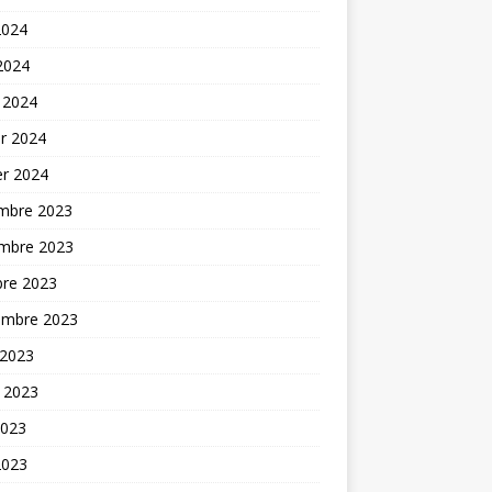
2024
 2024
 2024
er 2024
er 2024
mbre 2023
mbre 2023
bre 2023
embre 2023
 2023
t 2023
2023
2023