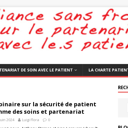
TENARIAT DE SOIN AVEC LE PATIENT
LA CHARTE PATIEN
REC
inaire sur la sécurité de patient
me des soins et partenariat
juin 2024
Luigi Flora
0
BLO