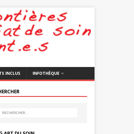
TS INCLUS
INFOTHÈQUE
HERCHER
G ART DU SOIN