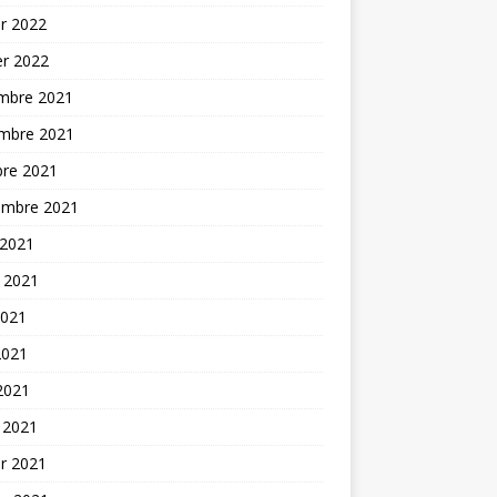
er 2022
er 2022
mbre 2021
mbre 2021
bre 2021
embre 2021
 2021
t 2021
2021
2021
 2021
 2021
er 2021