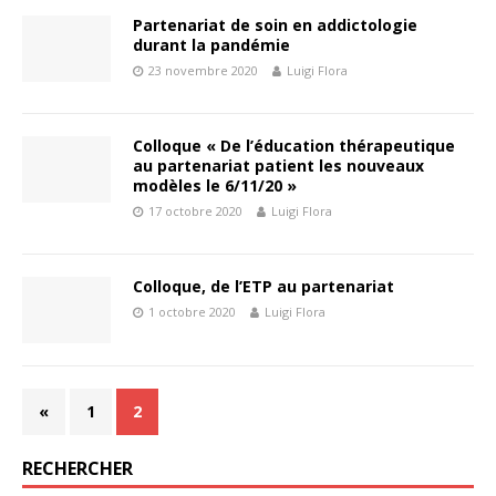
Partenariat de soin en addictologie
durant la pandémie
23 novembre 2020
Luigi Flora
Colloque « De l’éducation thérapeutique
au partenariat patient les nouveaux
modèles le 6/11/20 »
17 octobre 2020
Luigi Flora
Colloque, de l’ETP au partenariat
1 octobre 2020
Luigi Flora
«
1
2
RECHERCHER