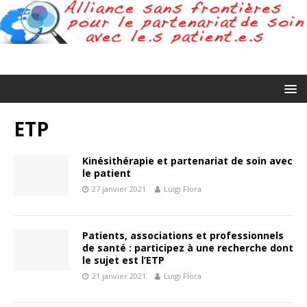
ETP
Kinésithérapie et partenariat de soin avec
le patient
27 janvier 2021
Luigi Flora
Patients, associations et professionnels
de santé : participez à une recherche dont
le sujet est l’ETP
21 janvier 2021
Luigi Flora