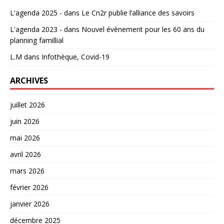
L'agenda 2025 -
dans
Le Cn2r publie l’alliance des savoirs
L'agenda 2023 -
dans
Nouvel évènement pour les 60 ans du
planning famillial
L.M
dans
Infothèque, Covid-19
ARCHIVES
juillet 2026
juin 2026
mai 2026
avril 2026
mars 2026
février 2026
janvier 2026
décembre 2025