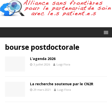
bourse postdoctorale
L’agenda 2026
3 juillet 2026
Luigi Flora
La recherche soutenue par le CN2R
29 mars 2021
Luigi Flora