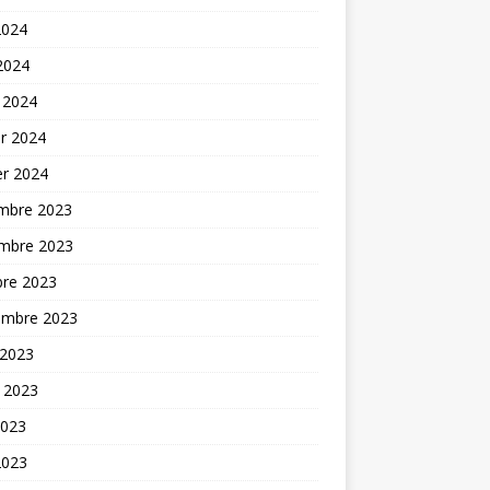
2024
 2024
 2024
er 2024
er 2024
mbre 2023
mbre 2023
bre 2023
embre 2023
 2023
t 2023
2023
2023