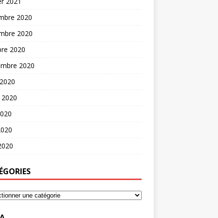
er 2021
mbre 2020
mbre 2020
bre 2020
embre 2020
 2020
t 2020
2020
2020
 2020
ÉGORIES
A