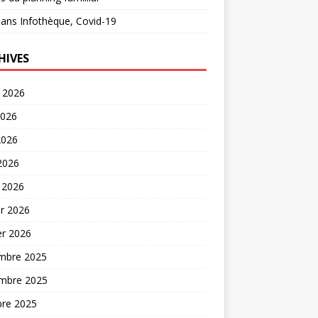
ans
Infothèque, Covid-19
HIVES
t 2026
2026
2026
 2026
 2026
er 2026
er 2026
mbre 2025
mbre 2025
bre 2025