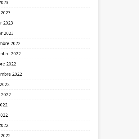
 2023
 2023
er 2023
er 2023
mbre 2022
mbre 2022
bre 2022
embre 2022
 2022
t 2022
2022
2022
 2022
 2022