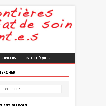
TS INCLUS
INFOTHÈQUE
HERCHER
G ART DU SOIN