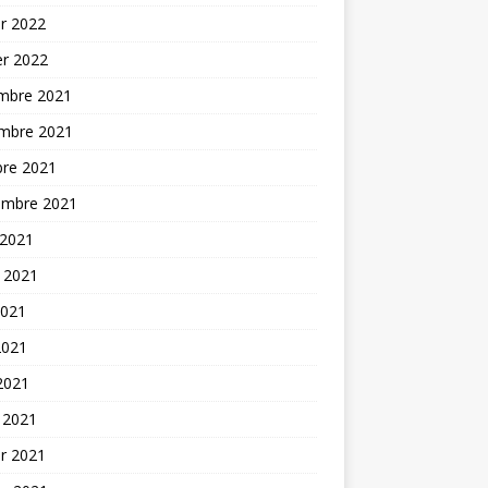
er 2022
er 2022
mbre 2021
mbre 2021
bre 2021
embre 2021
 2021
t 2021
2021
2021
 2021
 2021
er 2021