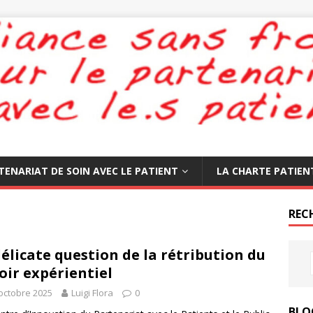
TENARIAT DE SOIN AVEC LE PATIENT
LA CHARTE PATIEN
REC
délicate question de la rétribution du
oir expérientiel
octobre 2025
Luigi Flora
0
BLO