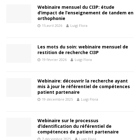
Webinaire mensuel du CI3P: étude
d’impact de l’enseignement de tandem en
orthophonie
15 avril 2026
Luigi Flora
Les mots du soin: webinaire mensuel de
restition de recherche CI3P
19 février 2026
Luigi Flora
Webinaire: découvrir la recherche ayant
mis à jour le référentiel de compétences
patient partenaire
19 décembre 2025
Luigi Flora
Webinaire sur le processus
d’identification du référentiel de
compétences de patient partenaire
7 décembre 2025
Luigi Flora