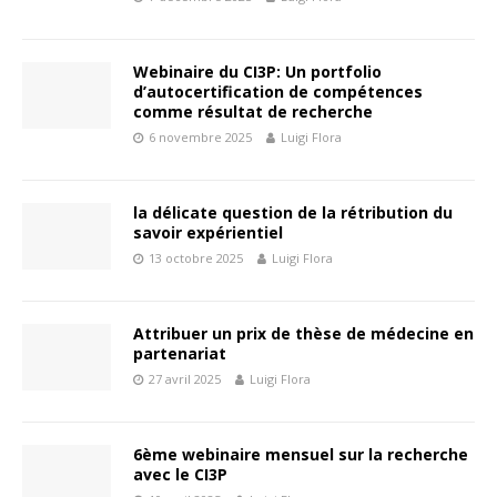
Webinaire du CI3P: Un portfolio
d’autocertification de compétences
comme résultat de recherche
6 novembre 2025
Luigi Flora
la délicate question de la rétribution du
savoir expérientiel
13 octobre 2025
Luigi Flora
Attribuer un prix de thèse de médecine en
partenariat
27 avril 2025
Luigi Flora
6ème webinaire mensuel sur la recherche
avec le CI3P