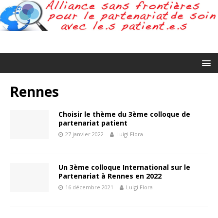
Rennes
Choisir le thème du 3ème colloque de
partenariat patient
27 janvier 2022
Luigi Flora
Un 3ème colloque International sur le
Partenariat à Rennes en 2022
16 décembre 2021
Luigi Flora