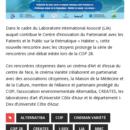
Dans le cadre du Laboratoire international Associé (LIA)
auquel contribue le Centre d’Innovation du Partenariat avec les
Patients et le Public sur la thématique « Habiter », cette
nouvelle rencontre avec les citoyens prolonge la série de
rencontres ciné-débat initiée lors de la COP 28.
Ces rencontres citoyennes dans un cinéma d’Art et d’essai du
centre de Nice, le cinéma Variété s’élaborent en partenariat
avec des associations citoyennes, la Maison de la Médecine et
de la Culture, membre de l’Alliance et partenaire privilégié du
CI3P, l’association environnementale Alternatiba, CREATES, les
laboratoires d’art d’Université Côte d’Azur et le département I-
Dex d’Université Côte d’Azur.
ALTERNATIBA
CI3P
CINEMAN VARIÉTÉ
COP 28
CREATES
I-DEX
LIA
MMC